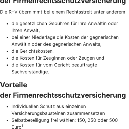
der Firmenrechtsschutzversicherung
Die R+V übernimmt bei einem Rechtsstreit unter anderem
die gesetzlichen Gebühren für Ihre Anwältin oder
Ihren Anwalt,
bei einer Niederlage die Kosten der gegnerischen
Anwältin oder des gegnerischen Anwalts,
die Gerichtskosten,
die Kosten für Zeuginnen oder Zeugen und
die Kosten für vom Gericht beauftragte
Sachverständige.
Vorteile
der Firmenrechtsschutzversicherung
Individuellen Schutz aus einzelnen
Versicherungsbausteinen zusammensetzen
Selbstbeteiligung frei wählen: 150, 250 oder 500
1
Euro