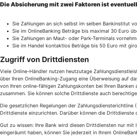
Die Absicherung mit zwei Faktoren ist eventuel
Sie Zahlungen an sich selbst im selben Bankinstitut 
Sie im OnlineBanking Beträge bis maximal 30 Euro üb
Sie Zahlungen an Maut- oder Park-Terminals vorne
Sie im Handel kontaktlos Beträge bis 50 Euro mit gir
Zugriff von Drittdiensten
Viele Online-Händler nutzen heutzutage Zahlungsdienstlei
über Ihren OnlineBanking-Zugang eine Überweisung auf das
von Ihren online-fähigen Zahlungskonten bei Ihren Banken a
zusammen. Sie können solche Drittdienste auch berechtigen
Die gesetzlichen Regelungen der Zahlungsdiensterichtline (
Drittdienste einzurichten. Darüber können die Drittdienste 
Gut zu wissen: Ihre Bank wird diesen Drittdiensten nur mi
eingeräumt haben, können Sie jederzeit in Ihrem OnlineBan