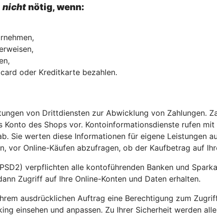
l
nicht
nötig, wenn:
vornehmen,
erweisen,
hmen,
ocard oder Kreditkarte bezahlen.
stungen von Drittdiensten zur Abwicklung von Zahlungen. Z
 Konto des Shops vor. Kontoinformationsdienste rufen mit
b. Sie werten diese Informationen für eigene Leistungen au
, vor Online-Käufen abzufragen, ob der Kaufbetrag auf Ihr
PSD2) verpflichten alle kontoführenden Banken und Sparkass
dann Zugriff auf Ihre Online-Konten und Daten erhalten.
t Ihrem ausdrücklichen Auftrag eine Berechtigung zum Zugri
king einsehen und anpassen. Zu Ihrer Sicherheit werden all