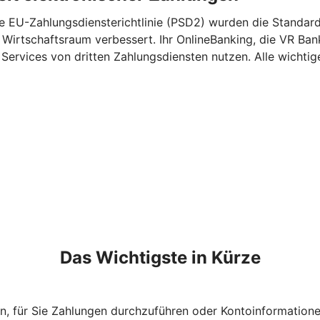
e EU-Zahlungsdiensterichtlinie (PSD2) wurden die Standards
 Wirtschaftsraum verbessert. Ihr OnlineBanking, die VR Ba
ervices von dritten Zahlungsdiensten nutzen. Alle wichtige
Das Wichtigste in Kürze
n, für Sie Zahlungen durchzuführen oder Kontoinformation