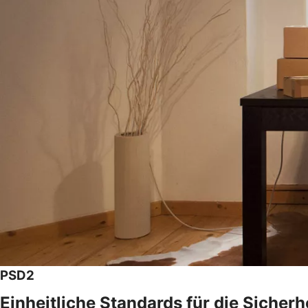
PSD2
Einheitliche Standards für die Sicher