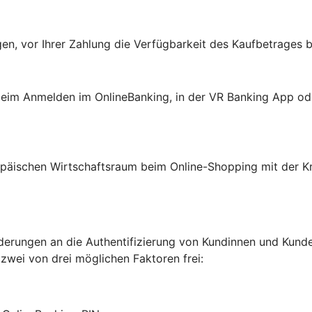
en, vor Ihrer Zahlung die Verfügbarkeit des Kaufbetrages b
: beim Anmelden im OnlineBanking, in der VR Banking App o
päischen Wirtschaftsraum beim Online-Shopping mit der Kre
erungen an die Authentifizierung von Kundinnen und Kunden
 zwei von drei möglichen Faktoren frei: