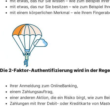
mit etwas, das nur Sie wissen – wie zum Beispiel Ihre
mit etwas, das nur Sie besitzen – wie zum Beispiel I
mit einem körperlichen Merkmal – wie Ihrem Fingerab
Die 2-Faktor-Authentifizierung wird in der Reg
Ihrer Anmeldung zum OnlineBanking,
einem Zahlungsauftrag,
einer anderen Aktion, die ein Risiko birgt, wie zum Be
Zahlungen mit Ihrer Debit- oder Kreditkarte von Mast