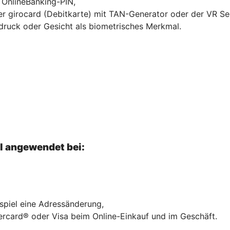
r OnlineBanking-PIN,
hrer girocard (Debitkarte) mit TAN-Generator oder der VR S
druck oder Gesicht als biometrisches Merkmal.
el angewendet bei:
ispiel eine Adressänderung,
ercard® oder Visa beim Online-Einkauf und im Geschäft.