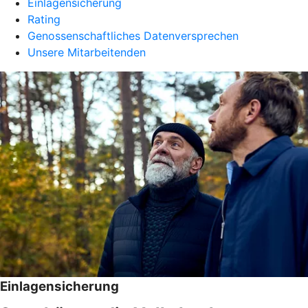
Einlagensicherung
Rating
Genossenschaftliches Datenversprechen
Unsere Mitarbeitenden
Einlagensicherung