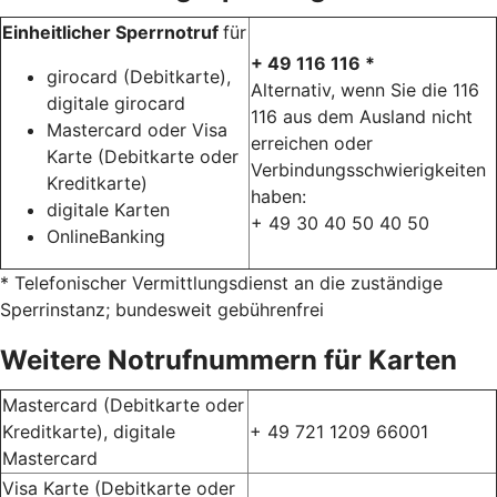
Einheitlicher Sperrnotruf
für
+ 49 116 116 *
girocard (Debitkarte),
Alternativ, wenn Sie die 116
digitale girocard
116 aus dem Ausland nicht
Mastercard oder Visa
erreichen oder
Karte (Debitkarte oder
Verbindungsschwierigkeiten
Kreditkarte)
haben:
digitale Karten
+ 49 30 40 50 40 50
OnlineBanking
* Telefonischer Vermittlungsdienst an die zuständige
Sperrinstanz; bundesweit gebührenfrei
Weitere Notrufnummern für Karten
Mastercard (Debitkarte oder
Kreditkarte), digitale
+ 49 721 1209 66001
Mastercard
Visa Karte (Debitkarte oder