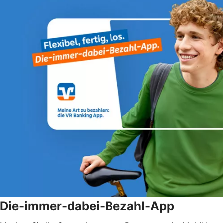
Die-immer-dabei-Bezahl-App