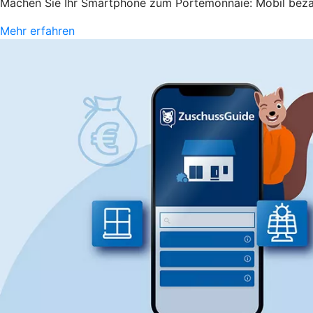
Machen Sie Ihr Smartphone zum Portemonnaie: Mobil beza
Mehr erfahren