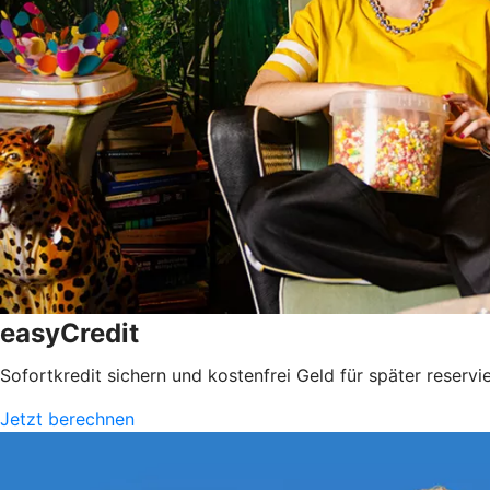
easyCredit
Sofortkredit sichern und kostenfrei Geld für später reservi
Jetzt berechnen