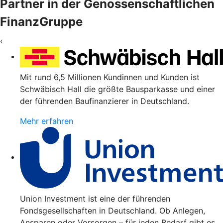
Partner in der Genossenschaftlichen
FinanzGruppe
‹
Mit rund 6,5 Millionen Kundinnen und Kunden ist
Schwäbisch Hall die größte Bausparkasse und einer
der führenden Baufinanzierer in Deutschland.
Mehr erfahren
Union Investment ist eine der führenden
Fondsgesellschaften in Deutschland. Ob Anlegen,
Ansparen oder Vorsorgen – für jeden Bedarf gibt es