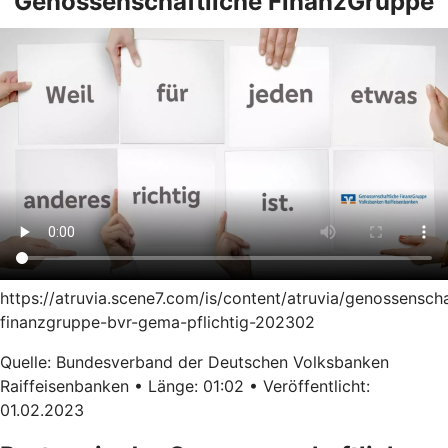
Genossenschaftliche FinanzGruppe
https://atruvia.scene7.com/is/content/atruvia/genossenscha
finanzgruppe-bvr-gema-pflichtig-202302
Quelle: Bundesverband der Deutschen Volksbanken
Raiffeisenbanken • Länge: 01:02 • Veröffentlicht:
01.02.2023