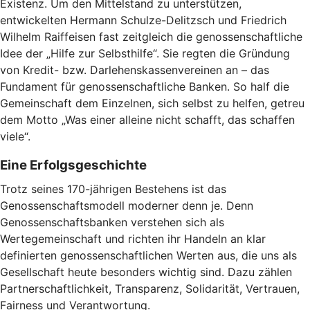
Existenz. Um den Mittelstand zu unterstützen,
entwickelten Hermann Schulze-Delitzsch und Friedrich
Wilhelm Raiffeisen fast zeitgleich die genossenschaftliche
Idee der „Hilfe zur Selbsthilfe“. Sie regten die Gründung
von Kredit- bzw. Darlehenskassenvereinen an – das
Fundament für genossenschaftliche Banken. So half die
Gemeinschaft dem Einzelnen, sich selbst zu helfen, getreu
dem Motto „Was einer alleine nicht schafft, das schaffen
viele“.
Eine Erfolgsgeschichte
Trotz seines 170-jährigen Bestehens ist das
Genossenschaftsmodell moderner denn je. Denn
Genossenschaftsbanken verstehen sich als
Wertegemeinschaft und richten ihr Handeln an klar
definierten genossenschaftlichen Werten aus, die uns als
Gesellschaft heute besonders wichtig sind. Dazu zählen
Partnerschaftlichkeit, Transparenz, Solidarität, Vertrauen,
Fairness und Verantwortung.