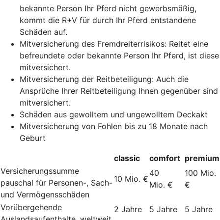
bekannte Person Ihr Pferd nicht gewerbsmäßig,
kommt die R+V für durch Ihr Pferd entstandene
Schäden auf.
Mitversicherung des Fremdreiterrisikos: Reitet eine
befreundete oder bekannte Person Ihr Pferd, ist diese
mitversichert.
Mitversicherung der Reitbeteiligung: Auch die
Ansprüche Ihrer Reitbeteiligung Ihnen gegenüber sind
mitversichert.
Schäden aus gewolltem und ungewolltem Deckakt
Mitversicherung von Fohlen bis zu 18 Monate nach
Geburt
classic
comfort
premium
Versicherungssumme
40
100 Mio.
10 Mio. €
pauschal für Personen-, Sach-
Mio. €
€
und Vermögensschäden
Vorübergehende
2 Jahre
5 Jahre
5 Jahre
Auslandsaufenthalte, weltweit